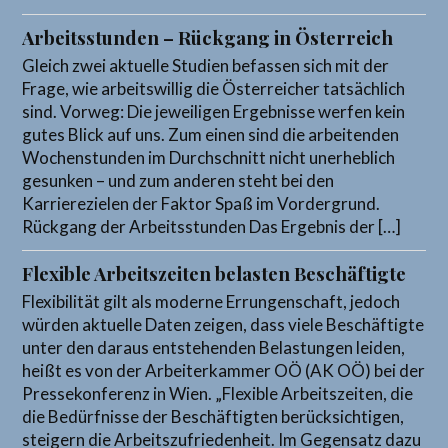
Arbeitsstunden – Rückgang in Österreich
Gleich zwei aktuelle Studien befassen sich mit der
Frage, wie arbeitswillig die Österreicher tatsächlich
sind. Vorweg: Die jeweiligen Ergebnisse werfen kein
gutes Blick auf uns. Zum einen sind die arbeitenden
Wochenstunden im Durchschnitt nicht unerheblich
gesunken – und zum anderen steht bei den
Karrierezielen der Faktor Spaß im Vordergrund.
Rückgang der Arbeitsstunden Das Ergebnis der […]
Flexible Arbeitszeiten belasten Beschäftigte
Flexibilität gilt als moderne Errungenschaft, jedoch
würden aktuelle Daten zeigen, dass viele Beschäftigte
unter den daraus entstehenden Belastungen leiden,
heißt es von der Arbeiterkammer OÖ (AK OÖ) bei der
Pressekonferenz in Wien. „Flexible Arbeitszeiten, die
die Bedürfnisse der Beschäftigten berücksichtigen,
steigern die Arbeitszufriedenheit. Im Gegensatz dazu