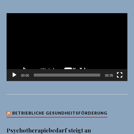
Video-
Player
00:00
00:35
BETRIEBLICHE GESUNDHEITSFÖRDERUNG
Psychotherapiebedarf steigt an