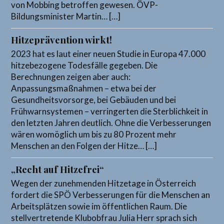
von Mobbing betroffen gewesen. ÖVP-
Bildungsminister Martin… […]
Hitzeprävention wirkt!
2023 hat es laut einer neuen Studie in Europa 47.000
hitzebezogene Todesfälle gegeben. Die
Berechnungen zeigen aber auch:
Anpassungsmaßnahmen – etwa bei der
Gesundheitsvorsorge, bei Gebäuden und bei
Frühwarnsystemen – verringerten die Sterblichkeit in
den letzten Jahren deutlich. Ohne die Verbesserungen
wären womöglich um bis zu 80 Prozent mehr
Menschen an den Folgen der Hitze… […]
„Recht auf Hitzefrei“
Wegen der zunehmenden Hitzetage in Österreich
fordert die SPÖ Verbesserungen für die Menschen an
Arbeitsplätzen sowie im öffentlichen Raum. Die
stellvertretende Klubobfrau Julia Herr sprach sich