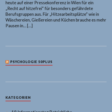
heute auf einer Pressekonferenz in Wien für ein
„Recht auf hitzefrei“ für besonders gefährdete
Berufsgruppen aus. Für „Hitzearbeitsplätze“ wie in
Wäschereien, Gießereien und Küchen brauche es mehr
Pausen in… […]
PSYCHOLOGIE 50PLUS
KATEGORIEN