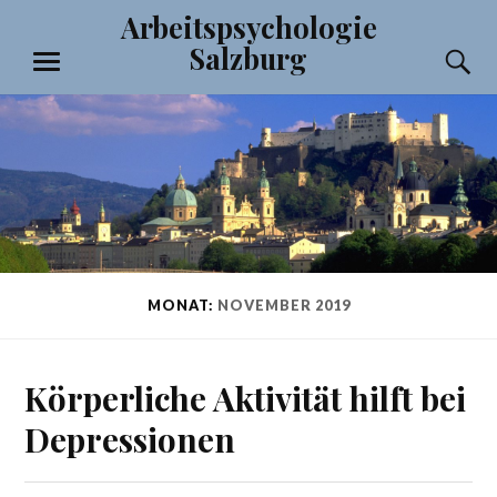
Zum
Arbeitspsychologie
Inhalt
Salzburg
S
springen
MENÜ
MONAT:
NOVEMBER 2019
Körperliche Aktivität hilft bei
Depressionen