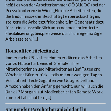
heißt es von der Arbeiterkammer OÖ (AK OÖ) bei der
Pressekonferenz in Wien. „Flexible Arbeitszeiten, die
die Bedürfnisse der Beschäftigten berücksichtigen,
steigern die Arbeitszufriedenheit. Im Gegensatz dazu
führt eine ausschließlich unternehmensorientierte
Flexibilisierung, beispielsweise durch unregelmäßige
Arbeitszeiten, […]
Homeoffice rückgängig
Immer mehr US-Unternehmen erklären das Arbeiten
von zu Hause für beendet. Sie holen ihre
Mitarbeiterinnen und Mitarbeiter an fünf Tagen pro
Woche ins Büro zurück – teils mit nur wenigen Tagen
Vorlaufzeit. Tech-Giganten wie Google, Dell und
Amazon haben den Anfang gemacht, nun will auch die
Bank JP Morgan laut Medienberichten Remote Work
komplett abschaffen. […]
Steigender Psychotherapiededarf in