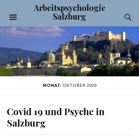
Zum
Arbeitspsychologie
Inhalt
Salzburg
S
springen
MENÜ
MONAT:
OKTOBER 2020
Covid 19 und Psyche in
Salzburg