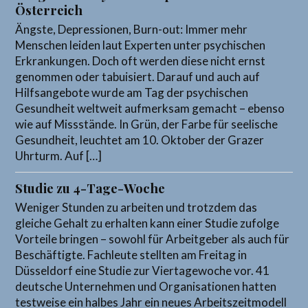
Österreich
Ängste, Depressionen, Burn-out: Immer mehr
Menschen leiden laut Experten unter psychischen
Erkrankungen. Doch oft werden diese nicht ernst
genommen oder tabuisiert. Darauf und auch auf
Hilfsangebote wurde am Tag der psychischen
Gesundheit weltweit aufmerksam gemacht – ebenso
wie auf Missstände. In Grün, der Farbe für seelische
Gesundheit, leuchtet am 10. Oktober der Grazer
Uhrturm. Auf […]
Studie zu 4-Tage-Woche
Weniger Stunden zu arbeiten und trotzdem das
gleiche Gehalt zu erhalten kann einer Studie zufolge
Vorteile bringen – sowohl für Arbeitgeber als auch für
Beschäftigte. Fachleute stellten am Freitag in
Düsseldorf eine Studie zur Viertagewoche vor. 41
deutsche Unternehmen und Organisationen hatten
testweise ein halbes Jahr ein neues Arbeitszeitmodell