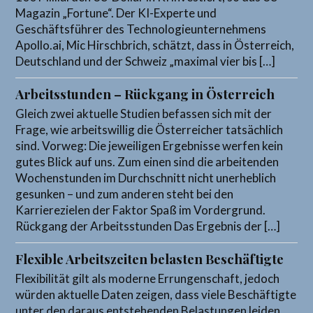
Magazin „Fortune“. Der KI-Experte und
Geschäftsführer des Technologieunternehmens
Apollo.ai, Mic Hirschbrich, schätzt, dass in Österreich,
Deutschland und der Schweiz „maximal vier bis […]
Arbeitsstunden – Rückgang in Österreich
Gleich zwei aktuelle Studien befassen sich mit der
Frage, wie arbeitswillig die Österreicher tatsächlich
sind. Vorweg: Die jeweiligen Ergebnisse werfen kein
gutes Blick auf uns. Zum einen sind die arbeitenden
Wochenstunden im Durchschnitt nicht unerheblich
gesunken – und zum anderen steht bei den
Karrierezielen der Faktor Spaß im Vordergrund.
Rückgang der Arbeitsstunden Das Ergebnis der […]
Flexible Arbeitszeiten belasten Beschäftigte
Flexibilität gilt als moderne Errungenschaft, jedoch
würden aktuelle Daten zeigen, dass viele Beschäftigte
unter den daraus entstehenden Belastungen leiden,