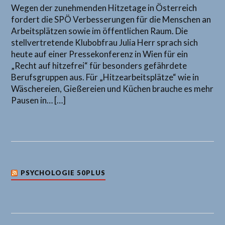
Wegen der zunehmenden Hitzetage in Österreich
fordert die SPÖ Verbesserungen für die Menschen an
Arbeitsplätzen sowie im öffentlichen Raum. Die
stellvertretende Klubobfrau Julia Herr sprach sich
heute auf einer Pressekonferenz in Wien für ein
„Recht auf hitzefrei“ für besonders gefährdete
Berufsgruppen aus. Für „Hitzearbeitsplätze“ wie in
Wäschereien, Gießereien und Küchen brauche es mehr
Pausen in… […]
PSYCHOLOGIE 50PLUS