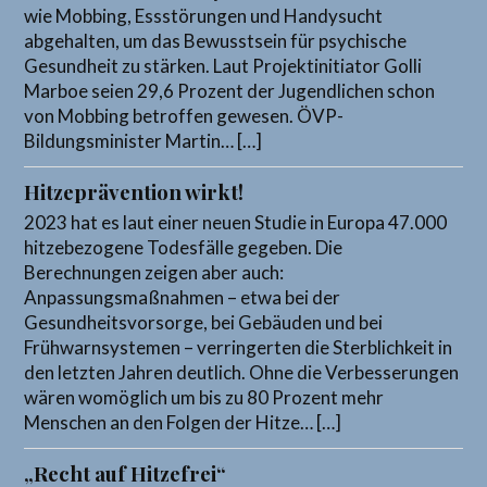
wie Mobbing, Essstörungen und Handysucht
abgehalten, um das Bewusstsein für psychische
Gesundheit zu stärken. Laut Projektinitiator Golli
Marboe seien 29,6 Prozent der Jugendlichen schon
von Mobbing betroffen gewesen. ÖVP-
Bildungsminister Martin… […]
Hitzeprävention wirkt!
2023 hat es laut einer neuen Studie in Europa 47.000
hitzebezogene Todesfälle gegeben. Die
Berechnungen zeigen aber auch:
Anpassungsmaßnahmen – etwa bei der
Gesundheitsvorsorge, bei Gebäuden und bei
Frühwarnsystemen – verringerten die Sterblichkeit in
den letzten Jahren deutlich. Ohne die Verbesserungen
wären womöglich um bis zu 80 Prozent mehr
Menschen an den Folgen der Hitze… […]
„Recht auf Hitzefrei“