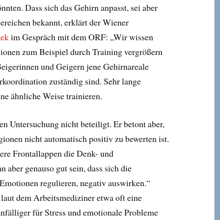
nnten. Dass sich das Gehirn anpasst, sei aber
ereichen bekannt, erklärt der Wiener
hek
im Gespräch mit dem ORF: „Wir wissen
gionen zum Beispiel durch Training vergrößern
Geigerinnen und Geigern jene Gehirnareale
rkoordination zuständig sind. Sehr lange
ne ähnliche Weise trainieren.
n Untersuchung nicht beteiligt. Er betont aber,
ionen nicht automatisch positiv zu bewerten ist.
ßere Frontallappen die Denk- und
n aber genauso gut sein, dass sich die
Emotionen regulieren, negativ auswirken.“
aut dem Arbeitsmediziner etwa oft eine
anfälliger für Stress und emotionale Probleme