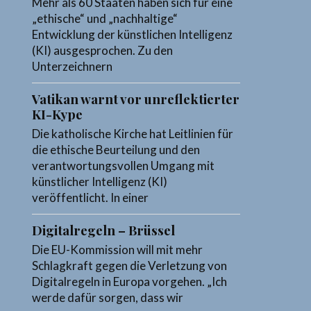
Mehr als 60 Staaten haben sich für eine
„ethische“ und „nachhaltige“
Entwicklung der künstlichen Intelligenz
(KI) ausgesprochen. Zu den
Unterzeichnern
Vatikan warnt vor unreflektierter
KI-Kype
Die katholische Kirche hat Leitlinien für
die ethische Beurteilung und den
verantwortungsvollen Umgang mit
künstlicher Intelligenz (KI)
veröffentlicht. In einer
Digitalregeln – Brüssel
Die EU-Kommission will mit mehr
Schlagkraft gegen die Verletzung von
Digitalregeln in Europa vorgehen. „Ich
werde dafür sorgen, dass wir