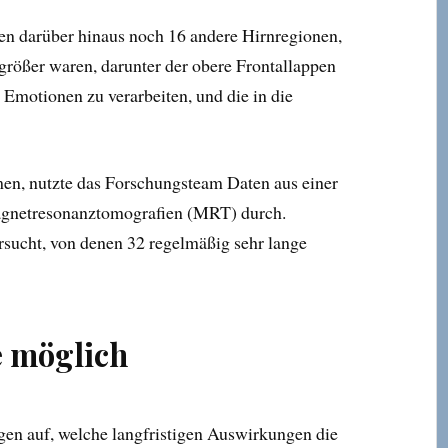
en darüber hinaus noch 16 andere Hirnregionen,
 größer waren, darunter der obere Frontallappen
, Emotionen zu verarbeiten, und die in die
en, nutzte das Forschungsteam Daten aus einer
agnetresonanztomografien (MRT) durch.
sucht, von denen 32 regelmäßig sehr lange
e möglich
gen auf, welche langfristigen Auswirkungen die