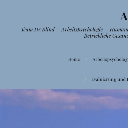
Zum
Inhalt
A
springen
Team Dr.Blind – Arbeitspsychologie – Humane 
Betriebliche Gesun
Home
Arbeitspsycholog
Evaluierung und 