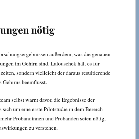
hungen nötig
Forschungsergebnissen außerdem, was die genauen
rungen im Gehirn sind. Lalouschek hält es für
zeiten, sondern vielleicht der daraus resultierende
 Gehirns beeinflusst.
am selbst warnt davor, die Ergebnisse der
 sich um eine erste Pilotstudie in dem Bereich
 mehr Probandinnen und Probanden seien nötig,
swirkungen zu verstehen.