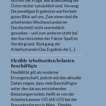
sich mit der Frage, wie arbeitswillig die
Österreicher tatsächlich sind. Vorweg:
Die jeweiligen Ergebnisse werfen kein
gutes Blick auf uns. Zum einen sind die
arbeitenden Wochenstunden im
Durchschnitt nicht unerheblich
gesunken – und zum anderen steht bei
den Karrierezielen der Faktor Spaß im
Vordergrund. Rückgang der
Arbeitsstunden Das Ergebnis der […]
Flexible Arbeitszeiten belasten
Beschäftigte
Flexibilität gilt als moderne
Errungenschaft, jedoch würden aktuelle
Daten zeigen, dass viele Beschäftigte
unter den daraus entstehenden
Belastungen leiden, heißt es von der
Arbeiterkammer OÖ (AK OÖ) bei der
Pressekonferenz in Wien. „Flexible