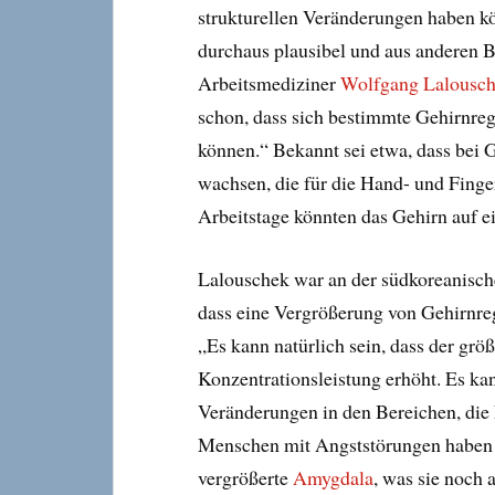
strukturellen Veränderungen haben kö
durchaus plausibel und aus anderen B
Arbeitsmediziner
Wolfgang Lalousc
schon, dass sich bestimmte Gehirnre
können.“ Bekannt sei etwa, dass bei 
wachsen, die für die Hand- und Finge
Arbeitstage könnten das Gehirn auf ei
Lalouschek war an der südkoreanische
dass eine Vergrößerung von Gehirnreg
„Es kann natürlich sein, dass der grö
Konzentrationsleistung erhöht. Es kan
Veränderungen in den Bereichen, die 
Menschen mit Angststörungen haben l
vergrößerte
Amygdala
, was sie noch 