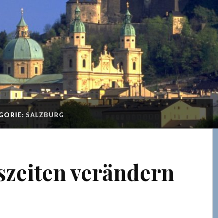
GORIE:
SALZBURG
szeiten verändern