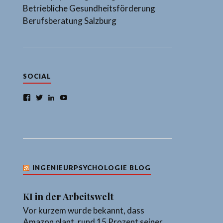
Betriebliche Gesundheitsförderung
Berufsberatung Salzburg
SOCIAL
Facebook
Twitter
LinkedIn
YouTube
INGENIEURPSYCHOLOGIE BLOG
KI in der Arbeitswelt
Vor kurzem wurde bekannt, dass
Amazon plant, rund 15 Prozent seiner