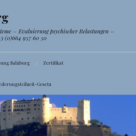
rg
steme – Evaluierung psychischer Belastungen –
43 (0)664 957 60 50
tung Salzburg
Zertifikat
ederungsteilzeit-Gesetz