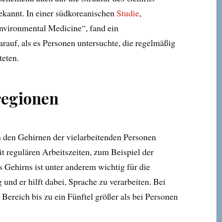
ekannt. In einer südkoreanischen
Studie
,
Environmental Medicine“, fand ein
auf, als es Personen untersuchte, die regelmäßig
teten.
regionen
in den Gehirnen der vielarbeitenden Personen
it regulären Arbeitszeiten, zum Beispiel der
s Gehirns ist unter anderem wichtig für die
und er hilft dabei, Sprache zu verarbeiten. Bei
Bereich bis zu ein Fünftel größer als bei Personen