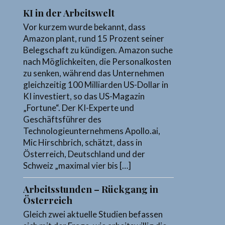
KI in der Arbeitswelt
Vor kurzem wurde bekannt, dass
Amazon plant, rund 15 Prozent seiner
Belegschaft zu kündigen. Amazon suche
nach Möglichkeiten, die Personalkosten
zu senken, während das Unternehmen
gleichzeitig 100 Milliarden US-Dollar in
KI investiert, so das US-Magazin
„Fortune“. Der KI-Experte und
Geschäftsführer des
Technologieunternehmens Apollo.ai,
Mic Hirschbrich, schätzt, dass in
Österreich, Deutschland und der
Schweiz „maximal vier bis […]
Arbeitsstunden – Rückgang in
Österreich
Gleich zwei aktuelle Studien befassen