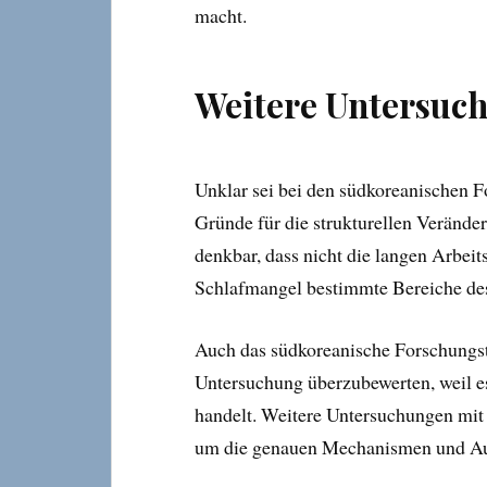
macht.
Weitere Untersuc
Unklar sei bei den südkoreanischen 
Gründe für die strukturellen Verände
denkbar, dass nicht die langen Arbeits
Schlafmangel bestimmte Bereiche des
Auch das südkoreanische Forschungste
Untersuchung überzubewerten, weil es
handelt. Weitere Untersuchungen mit
um die genauen Mechanismen und Au