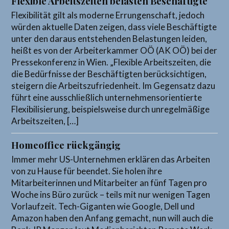
Flexible Arbeitszeiten belasten Beschäftigte
Flexibilität gilt als moderne Errungenschaft, jedoch
würden aktuelle Daten zeigen, dass viele Beschäftigte
unter den daraus entstehenden Belastungen leiden,
heißt es von der Arbeiterkammer OÖ (AK OÖ) bei der
Pressekonferenz in Wien. „Flexible Arbeitszeiten, die
die Bedürfnisse der Beschäftigten berücksichtigen,
steigern die Arbeitszufriedenheit. Im Gegensatz dazu
führt eine ausschließlich unternehmensorientierte
Flexibilisierung, beispielsweise durch unregelmäßige
Arbeitszeiten, […]
Homeoffice rückgängig
Immer mehr US-Unternehmen erklären das Arbeiten
von zu Hause für beendet. Sie holen ihre
Mitarbeiterinnen und Mitarbeiter an fünf Tagen pro
Woche ins Büro zurück – teils mit nur wenigen Tagen
Vorlaufzeit. Tech-Giganten wie Google, Dell und
Amazon haben den Anfang gemacht, nun will auch die