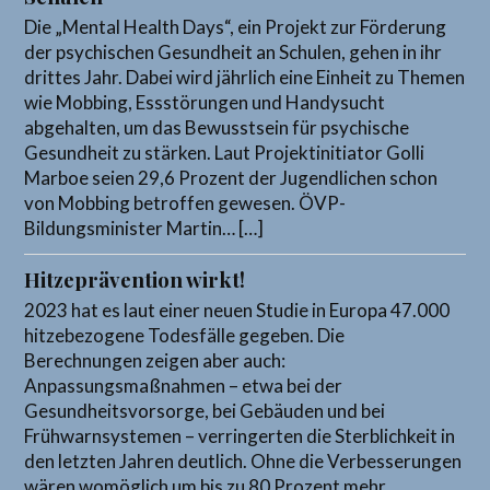
Die „Mental Health Days“, ein Projekt zur Förderung
der psychischen Gesundheit an Schulen, gehen in ihr
drittes Jahr. Dabei wird jährlich eine Einheit zu Themen
wie Mobbing, Essstörungen und Handysucht
abgehalten, um das Bewusstsein für psychische
Gesundheit zu stärken. Laut Projektinitiator Golli
Marboe seien 29,6 Prozent der Jugendlichen schon
von Mobbing betroffen gewesen. ÖVP-
Bildungsminister Martin… […]
Hitzeprävention wirkt!
2023 hat es laut einer neuen Studie in Europa 47.000
hitzebezogene Todesfälle gegeben. Die
Berechnungen zeigen aber auch:
Anpassungsmaßnahmen – etwa bei der
Gesundheitsvorsorge, bei Gebäuden und bei
Frühwarnsystemen – verringerten die Sterblichkeit in
den letzten Jahren deutlich. Ohne die Verbesserungen
wären womöglich um bis zu 80 Prozent mehr