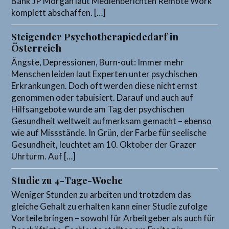
Bank JP Morgan laut Medienberichten Remote Work
komplett abschaffen. […]
Steigender Psychotherapiededarf in
Österreich
Ängste, Depressionen, Burn-out: Immer mehr
Menschen leiden laut Experten unter psychischen
Erkrankungen. Doch oft werden diese nicht ernst
genommen oder tabuisiert. Darauf und auch auf
Hilfsangebote wurde am Tag der psychischen
Gesundheit weltweit aufmerksam gemacht – ebenso
wie auf Missstände. In Grün, der Farbe für seelische
Gesundheit, leuchtet am 10. Oktober der Grazer
Uhrturm. Auf […]
Studie zu 4-Tage-Woche
Weniger Stunden zu arbeiten und trotzdem das
gleiche Gehalt zu erhalten kann einer Studie zufolge
Vorteile bringen – sowohl für Arbeitgeber als auch für