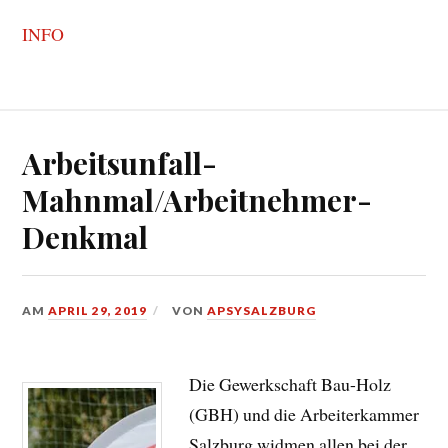
INFO
Arbeitsunfall-
Mahnmal/Arbeitnehmer-
Denkmal
AM
APRIL 29, 2019
VON
APSYSALZBURG
Die Gewerkschaft Bau-Holz
(GBH) und die Arbeiterkammer
Salzburg widmen allen bei der