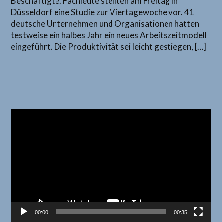
Beschäftigte. Fachleute stellten am Freitag in
Düsseldorf eine Studie zur Viertagewoche vor. 41
deutsche Unternehmen und Organisationen hatten
testweise ein halbes Jahr ein neues Arbeitszeitmodell
eingeführt. Die Produktivität sei leicht gestiegen, […]
Video-
Player
00:00
00:35