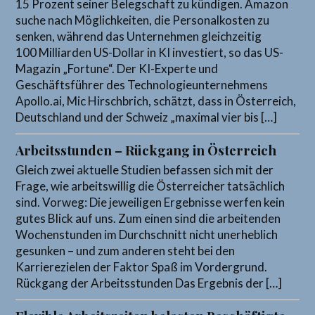
15 Prozent seiner Belegschaft zu kündigen. Amazon
suche nach Möglichkeiten, die Personalkosten zu
senken, während das Unternehmen gleichzeitig
100 Milliarden US-Dollar in KI investiert, so das US-
Magazin „Fortune“. Der KI-Experte und
Geschäftsführer des Technologieunternehmens
Apollo.ai, Mic Hirschbrich, schätzt, dass in Österreich,
Deutschland und der Schweiz „maximal vier bis […]
Arbeitsstunden – Rückgang in Österreich
Gleich zwei aktuelle Studien befassen sich mit der
Frage, wie arbeitswillig die Österreicher tatsächlich
sind. Vorweg: Die jeweiligen Ergebnisse werfen kein
gutes Blick auf uns. Zum einen sind die arbeitenden
Wochenstunden im Durchschnitt nicht unerheblich
gesunken – und zum anderen steht bei den
Karrierezielen der Faktor Spaß im Vordergrund.
Rückgang der Arbeitsstunden Das Ergebnis der […]