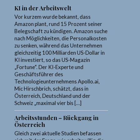
KI in der Arbeitswelt
Vor kurzem wurde bekannt, dass
Amazon plant, rund 15 Prozent seiner
Belegschaft zu kündigen. Amazon suche
nach Möglichkeiten, die Personalkosten
zu senken, während das Unternehmen
gleichzeitig 100 Milliarden US-Dollar in
KI investiert, so das US-Magazin
„Fortune“. Der KI-Experte und
Geschäftsführer des
Technologieunternehmens Apollo.ai,
Mic Hirschbrich, schätzt, dass in
Österreich, Deutschland und der
Schweiz „maximal vier bis […]
Arbeitsstunden – Rückgang in
Österreich
Gleich zwei aktuelle Studien befassen