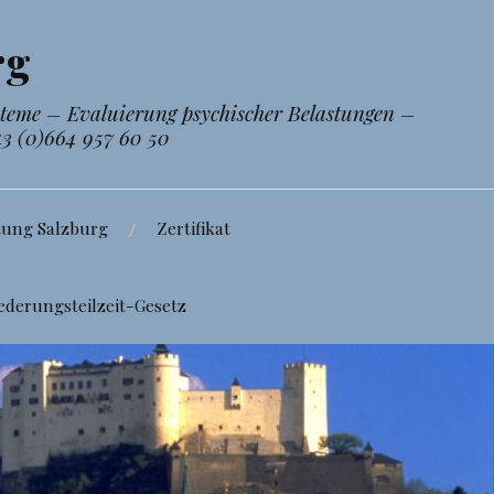
rg
steme – Evaluierung psychischer Belastungen –
43 (0)664 957 60 50
tung Salzburg
Zertifikat
ederungsteilzeit-Gesetz