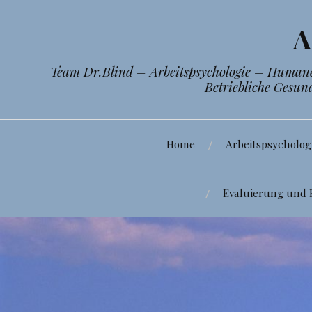
Zum
Inhalt
A
springen
Team Dr.Blind – Arbeitspsychologie – Humane 
Betriebliche Gesun
Home
Arbeitspsycholog
Evaluierung und 