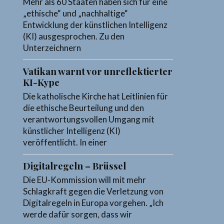
Mehr als 60 Staaten haben sich für eine
„ethische“ und „nachhaltige“
Entwicklung der künstlichen Intelligenz
(KI) ausgesprochen. Zu den
Unterzeichnern
Vatikan warnt vor unreflektierter
KI-Kype
Die katholische Kirche hat Leitlinien für
die ethische Beurteilung und den
verantwortungsvollen Umgang mit
künstlicher Intelligenz (KI)
veröffentlicht. In einer
Digitalregeln – Brüssel
Die EU-Kommission will mit mehr
Schlagkraft gegen die Verletzung von
Digitalregeln in Europa vorgehen. „Ich
werde dafür sorgen, dass wir