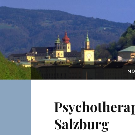
MO
Psychothera
Salzburg