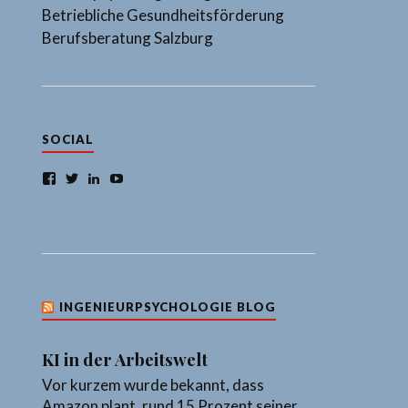
Betriebliche Gesundheitsförderung
Berufsberatung Salzburg
SOCIAL
Facebook
Twitter
LinkedIn
YouTube
INGENIEURPSYCHOLOGIE BLOG
KI in der Arbeitswelt
Vor kurzem wurde bekannt, dass
Amazon plant, rund 15 Prozent seiner