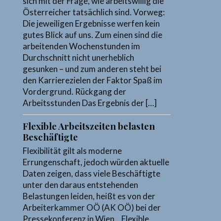
sich mit der Frage, wie arbeitswillig die
Österreicher tatsächlich sind. Vorweg:
Die jeweiligen Ergebnisse werfen kein
gutes Blick auf uns. Zum einen sind die
arbeitenden Wochenstunden im
Durchschnitt nicht unerheblich
gesunken – und zum anderen steht bei
den Karrierezielen der Faktor Spaß im
Vordergrund. Rückgang der
Arbeitsstunden Das Ergebnis der […]
Flexible Arbeitszeiten belasten
Beschäftigte
Flexibilität gilt als moderne
Errungenschaft, jedoch würden aktuelle
Daten zeigen, dass viele Beschäftigte
unter den daraus entstehenden
Belastungen leiden, heißt es von der
Arbeiterkammer OÖ (AK OÖ) bei der
Pressekonferenz in Wien. „Flexible