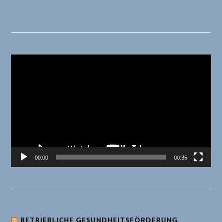
Video-
Player
00:00
00:35
BETRIEBLICHE GESUNDHEITSFÖRDERUNG