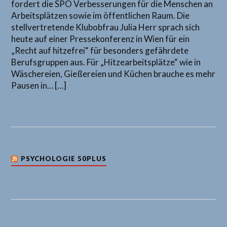
fordert die SPÖ Verbesserungen für die Menschen an
Arbeitsplätzen sowie im öffentlichen Raum. Die
stellvertretende Klubobfrau Julia Herr sprach sich
heute auf einer Pressekonferenz in Wien für ein
„Recht auf hitzefrei“ für besonders gefährdete
Berufsgruppen aus. Für „Hitzearbeitsplätze“ wie in
Wäschereien, Gießereien und Küchen brauche es mehr
Pausen in… […]
PSYCHOLOGIE 50PLUS