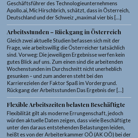
Geschäftsführer des Technologieunternehmens
Apollo.ai, Mic Hirschbrich, schätzt, dass in Österreich,
Deutschland und der Schweiz „maximal vier bis […]
Arbeitsstunden – Rückgang in Österreich
Gleich zwei aktuelle Studien befassen sich mit der
Frage, wie arbeitswillig die Österreicher tatsächlich
sind. Vorweg: Die jeweiligen Ergebnisse werfen kein
gutes Blick auf uns. Zum einen sind die arbeitenden
Wochenstunden im Durchschnitt nicht unerheblich
gesunken – und zum anderen steht bei den
Karrierezielen der Faktor Spaß im Vordergrund.
Rückgang der Arbeitsstunden Das Ergebnis der […]
Flexible Arbeitszeiten belasten Beschäftigte
Flexibilität gilt als moderne Errungenschaft, jedoch
würden aktuelle Daten zeigen, dass viele Beschäftigte
unter den daraus entstehenden Belastungen leiden,
heißt es von der Arbeiterkammer OÖ (AK OÖ) bei der