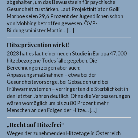
abgehalten, um das Bewusstsein für psychische
Gesundheit zu stärken. Laut Projektinitiator Golli
Marboe seien 29,6 Prozent der Jugendlichen schon
von Mobbing betroffen gewesen. ÖVP-
Bildungsminister Martin… […]
Hitzeprävention wirkt!
2023 hat es laut einer neuen Studie in Europa 47.000
hitzebezogene Todesfälle gegeben. Die
Berechnungen zeigen aber auch:
Anpassungsmaßnahmen – etwa bei der
Gesundheitsvorsorge, bei Gebäuden und bei
Frühwarnsystemen – verringerten die Sterblichkeit in
den letzten Jahren deutlich. Ohne die Verbesserungen
wären womöglich um bis zu 80 Prozent mehr
Menschen an den Folgen der Hitze… […]
„Recht auf Hitzefrei“
Wegen der zunehmenden Hitzetage in Österreich