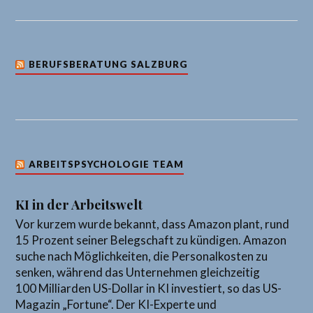
BERUFSBERATUNG SALZBURG
ARBEITSPSYCHOLOGIE TEAM
KI in der Arbeitswelt
Vor kurzem wurde bekannt, dass Amazon plant, rund
15 Prozent seiner Belegschaft zu kündigen. Amazon
suche nach Möglichkeiten, die Personalkosten zu
senken, während das Unternehmen gleichzeitig
100 Milliarden US-Dollar in KI investiert, so das US-
Magazin „Fortune“. Der KI-Experte und