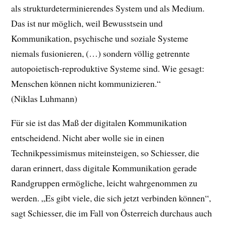
als strukturdeterminierendes System und als Medium.
Das ist nur möglich, weil Bewusstsein und
Kommunikation, psychische und soziale Systeme
niemals fusionieren, (…) sondern völlig getrennte
autopoietisch-reproduktive Systeme sind. Wie gesagt:
Menschen können nicht kommunizieren.“
(Niklas Luhmann)
Für sie ist das Maß der digitalen Kommunikation
entscheidend. Nicht aber wolle sie in einen
Technikpessimismus miteinsteigen, so Schiesser, die
daran erinnert, dass digitale Kommunikation gerade
Randgruppen ermögliche, leicht wahrgenommen zu
werden. „Es gibt viele, die sich jetzt verbinden können“,
sagt Schiesser, die im Fall von Österreich durchaus auch