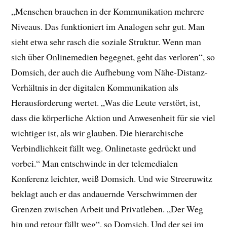
„Menschen brauchen in der Kommunikation mehrere
Niveaus. Das funktioniert im Analogen sehr gut. Man
sieht etwa sehr rasch die soziale Struktur. Wenn man
sich über Onlinemedien begegnet, geht das verloren“, so
Domsich, der auch die Aufhebung vom Nähe-Distanz-
Verhältnis in der digitalen Kommunikation als
Herausforderung wertet. „Was die Leute verstört, ist,
dass die körperliche Aktion und Anwesenheit für sie viel
wichtiger ist, als wir glauben. Die hierarchische
Verbindlichkeit fällt weg. Onlinetaste gedrückt und
vorbei.“ Man entschwinde in der telemedialen
Konferenz leichter, weiß Domsich. Und wie Streeruwitz
beklagt auch er das andauernde Verschwimmen der
Grenzen zwischen Arbeit und Privatleben. „Der Weg
hin und retour fällt weg“, so Domsich. Und der sei im