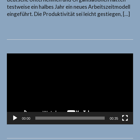
testweise ein halbes Jahr ein neues Arbeitszeitmodell
eingeführt. Die Produktivität sei leicht gestiegen, […]
Video-
Player
00:00
00:35