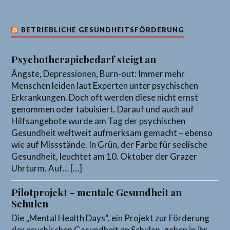
BETRIEBLICHE GESUNDHEITSFÖRDERUNG
Psychotherapiebedarf steigt an
Ängste, Depressionen, Burn-out: Immer mehr
Menschen leiden laut Experten unter psychischen
Erkrankungen. Doch oft werden diese nicht ernst
genommen oder tabuisiert. Darauf und auch auf
Hilfsangebote wurde am Tag der psychischen
Gesundheit weltweit aufmerksam gemacht – ebenso
wie auf Missstände. In Grün, der Farbe für seelische
Gesundheit, leuchtet am 10. Oktober der Grazer
Uhrturm. Auf… […]
Pilotprojekt – mentale Gesundheit an
Schulen
Die „Mental Health Days“, ein Projekt zur Förderung
der psychischen Gesundheit an Schulen, gehen in ihr