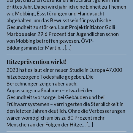
drittes Jahr. Dabei wird jährlich eine Einheit zu Themen
wie Mobbing, Essstörungen und Handysucht
abgehalten, um das Bewusstsein für psychische
Gesundheit zu stärken. Laut Projektinitiator Golli
Marboe seien 29,6 Prozent der Jugendlichen schon
von Mobbing betroffen gewesen. ÖVP-
Bildungsminister Martin… […]
Hitzeprävention wirkt!
2023 hat es laut einer neuen Studie in Europa 47.000
hitzebezogene Todesfälle gegeben. Die
Berechnungen zeigen aber auch:
Anpassungsmaßnahmen – etwa bei der
Gesundheitsvorsorge, bei Gebäuden und bei
Frühwarnsystemen – verringerten die Sterblichkeit in
den letzten Jahren deutlich. Ohne die Verbesserungen
wären womöglich um bis zu 80 Prozent mehr
Menschen an den Folgen der Hitze… […]