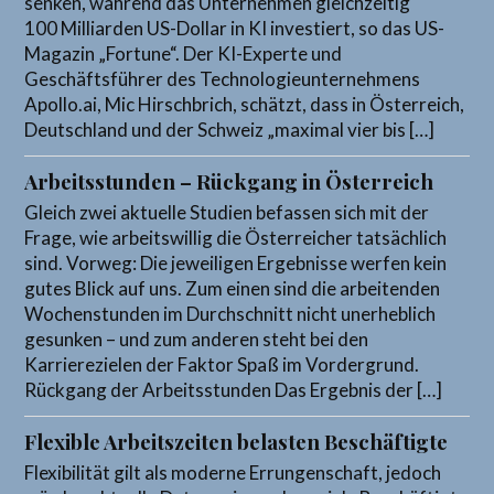
senken, während das Unternehmen gleichzeitig
100 Milliarden US-Dollar in KI investiert, so das US-
Magazin „Fortune“. Der KI-Experte und
Geschäftsführer des Technologieunternehmens
Apollo.ai, Mic Hirschbrich, schätzt, dass in Österreich,
Deutschland und der Schweiz „maximal vier bis […]
Arbeitsstunden – Rückgang in Österreich
Gleich zwei aktuelle Studien befassen sich mit der
Frage, wie arbeitswillig die Österreicher tatsächlich
sind. Vorweg: Die jeweiligen Ergebnisse werfen kein
gutes Blick auf uns. Zum einen sind die arbeitenden
Wochenstunden im Durchschnitt nicht unerheblich
gesunken – und zum anderen steht bei den
Karrierezielen der Faktor Spaß im Vordergrund.
Rückgang der Arbeitsstunden Das Ergebnis der […]
Flexible Arbeitszeiten belasten Beschäftigte
Flexibilität gilt als moderne Errungenschaft, jedoch