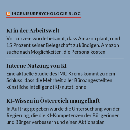
INGENIEURPSYCHOLOGIE BLOG
KI in der Arbeitswelt
Vor kurzem wurde bekannt, dass Amazon plant, rund
15 Prozent seiner Belegschaft zu kündigen. Amazon
suche nach Möglichkeiten, die Personalkosten
Interne Nutzung von KI
Eine aktuelle Studie des IMC Krems kommt zu dem
Schluss, dass die Mehrheit aller Büroangestellten
künstliche Intelligenz (KI) nutzt, ohne
KI-Wissen in Österreich mangelhaft
In Auftrag gegeben wurde die Untersuchung von der
Regierung, die die KI-Kompetenzen der Bürgerinnen
und Bürger verbessern und einen Aktionsplan