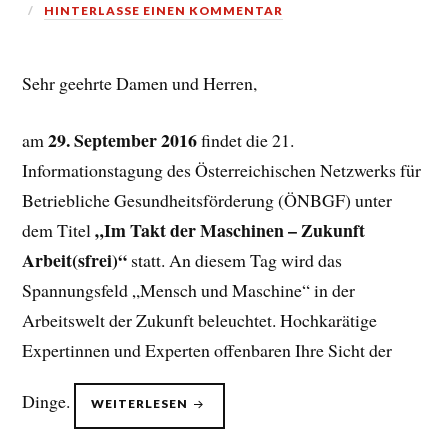
HINTERLASSE EINEN KOMMENTAR
Sehr geehrte Damen und Herren,
29. September 2016
am
findet die 21.
Informationstagung des Österreichischen Netzwerks für
Betriebliche Gesundheitsförderung (ÖNBGF) unter
„Im Takt der Maschinen – Zukunft
dem Titel
Arbeit(sfrei)“
statt. An diesem Tag wird das
Spannungsfeld „Mensch und Maschine“ in der
Arbeitswelt der Zukunft beleuchtet. Hochkarätige
Expertinnen und Experten offenbaren Ihre Sicht der
Dinge.
„21.INFOTAG
WEITERLESEN
BGF“