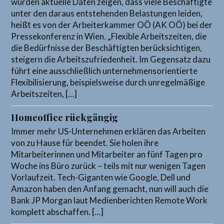
würden aktuelle Daten zeigen, dass viele Beschäftigte
unter den daraus entstehenden Belastungen leiden,
heißt es von der Arbeiterkammer OÖ (AK OÖ) bei der
Pressekonferenz in Wien. „Flexible Arbeitszeiten, die
die Bedürfnisse der Beschäftigten berücksichtigen,
steigern die Arbeitszufriedenheit. Im Gegensatz dazu
führt eine ausschließlich unternehmensorientierte
Flexibilisierung, beispielsweise durch unregelmäßige
Arbeitszeiten, […]
Homeoffice rückgängig
Immer mehr US-Unternehmen erklären das Arbeiten
von zu Hause für beendet. Sie holen ihre
Mitarbeiterinnen und Mitarbeiter an fünf Tagen pro
Woche ins Büro zurück – teils mit nur wenigen Tagen
Vorlaufzeit. Tech-Giganten wie Google, Dell und
Amazon haben den Anfang gemacht, nun will auch die
Bank JP Morgan laut Medienberichten Remote Work
komplett abschaffen. […]