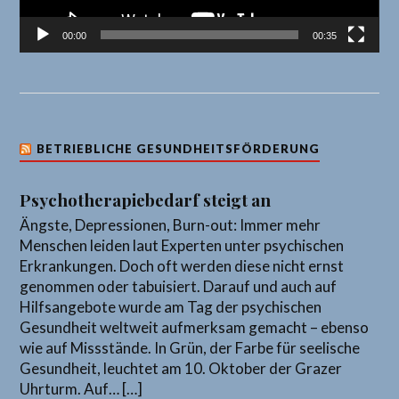
00:00
00:35
BETRIEBLICHE GESUNDHEITSFÖRDERUNG
Psychotherapiebedarf steigt an
Ängste, Depressionen, Burn-out: Immer mehr
Menschen leiden laut Experten unter psychischen
Erkrankungen. Doch oft werden diese nicht ernst
genommen oder tabuisiert. Darauf und auch auf
Hilfsangebote wurde am Tag der psychischen
Gesundheit weltweit aufmerksam gemacht – ebenso
wie auf Missstände. In Grün, der Farbe für seelische
Gesundheit, leuchtet am 10. Oktober der Grazer
Uhrturm. Auf… […]