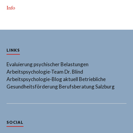
Info
LINKS
Evaluierung psychischer Belastungen
Arbeitspsychologie-Team Dr. Blind
Arbeitspsychologie-Blog aktuell
Betriebliche
Gesundheitsförderung
Berufsberatung Salzburg
SOCIAL