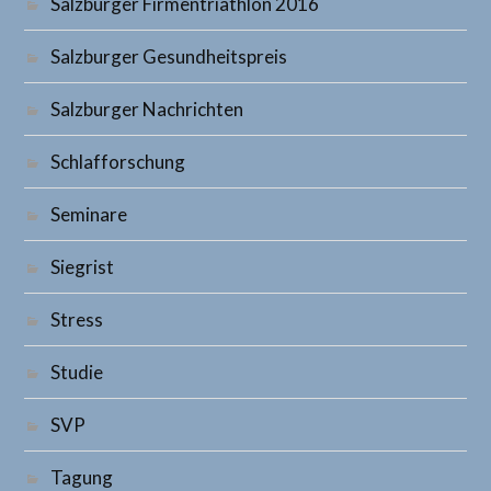
Salzburger Firmentriathlon 2016
Salzburger Gesundheitspreis
Salzburger Nachrichten
Schlafforschung
Seminare
Siegrist
Stress
Studie
SVP
Tagung