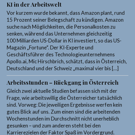
KI in der Arbeitswelt
Vor kurzem wurde bekannt, dass Amazon plant, rund
15 Prozent seiner Belegschaft zu kündigen. Amazon
suche nach Möglichkeiten, die Personalkosten zu
senken, während das Unternehmen gleichzeitig
100 Milliarden US-Dollar in KI investiert, so das US-
Magazin „Fortune“. Der KI-Experte und
Geschäftsführer des Technologieunternehmens
Apollo.ai, Mic Hirschbrich, schätzt, dass in Österreich,
Deutschland und der Schweiz „maximal vier bis […]
Arbeitsstunden – Rückgang in Österreich
Gleich zwei aktuelle Studien befassen sich mit der
Frage, wie arbeitswillig die Österreicher tatsächlich
sind. Vorweg: Die jeweiligen Ergebnisse werfen kein
gutes Blick auf uns. Zum einen sind die arbeitenden
Wochenstunden im Durchschnitt nicht unerheblich
gesunken – und zum anderen steht bei den
Karrierezielen der Faktor Spaß im Vordergrund.