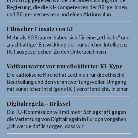
In Auftrag gegeben wurde die Untersuchung von der
Regierung, die die KI-Kompetenzen der Bürgerinnen
und Bürger verbessern und einen Aktionsplan
Ethischer Einsatz von KI
Mehr als 60 Staaten haben sich für eine „ethische“ und
„nachhaltige“ Entwicklung der künstlichen Intelligenz
(KI) ausgesprochen. Zu den Unterzeichnern
Vatikan warnt vor unreflektierter KI-Kype
Die katholische Kirche hat Leitlinien für die ethische
Beurteilung und den verantwortungsvollen Umgang
mit künstlicher Intelligenz (KI) veröffentlicht. In einer
Digitalregeln – Brüssel
Die EU-Kommission will mit mehr Schlagkraft gegen
die Verletzung von Digitalregeln in Europa vorgehen.
„Ich werde dafür sorgen, dass wir