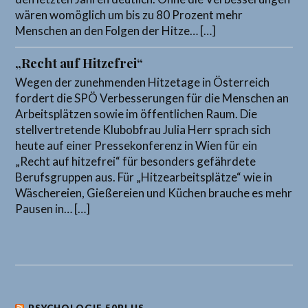
wären womöglich um bis zu 80 Prozent mehr
Menschen an den Folgen der Hitze… […]
„Recht auf Hitzefrei“
Wegen der zunehmenden Hitzetage in Österreich
fordert die SPÖ Verbesserungen für die Menschen an
Arbeitsplätzen sowie im öffentlichen Raum. Die
stellvertretende Klubobfrau Julia Herr sprach sich
heute auf einer Pressekonferenz in Wien für ein
„Recht auf hitzefrei“ für besonders gefährdete
Berufsgruppen aus. Für „Hitzearbeitsplätze“ wie in
Wäschereien, Gießereien und Küchen brauche es mehr
Pausen in… […]