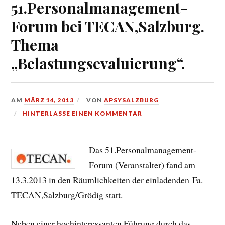
51.Personalmanagement-
Forum bei TECAN,Salzburg.
Thema
„Belastungsevaluierung“.
AM
MÄRZ 14, 2013
VON
APSYSALZBURG
HINTERLASSE EINEN KOMMENTAR
Das 51.Personalmanagement-
Forum (Veranstalter) fand am
13.3.2013 in den Räumlichkeiten der einladenden Fa.
TECAN,Salzburg/Grödig statt.
Neben einer hochinteressanten Führung durch das