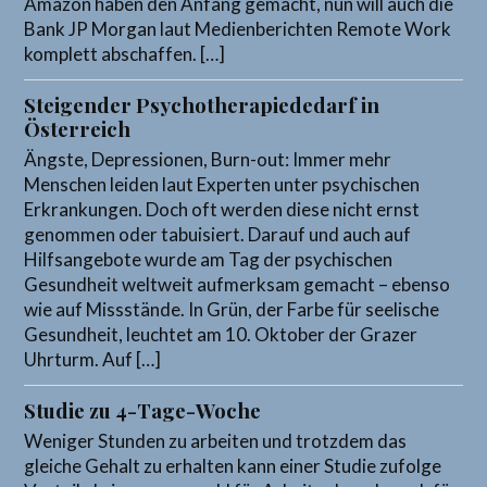
Amazon haben den Anfang gemacht, nun will auch die
Bank JP Morgan laut Medienberichten Remote Work
komplett abschaffen. […]
Steigender Psychotherapiededarf in
Österreich
Ängste, Depressionen, Burn-out: Immer mehr
Menschen leiden laut Experten unter psychischen
Erkrankungen. Doch oft werden diese nicht ernst
genommen oder tabuisiert. Darauf und auch auf
Hilfsangebote wurde am Tag der psychischen
Gesundheit weltweit aufmerksam gemacht – ebenso
wie auf Missstände. In Grün, der Farbe für seelische
Gesundheit, leuchtet am 10. Oktober der Grazer
Uhrturm. Auf […]
Studie zu 4-Tage-Woche
Weniger Stunden zu arbeiten und trotzdem das
gleiche Gehalt zu erhalten kann einer Studie zufolge