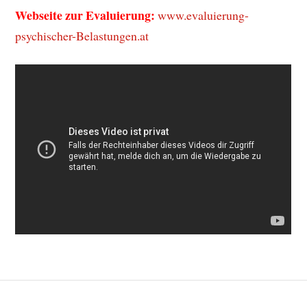
Webseite zur Evaluierung:
www.evaluierung-
psychischer-Belastungen.at