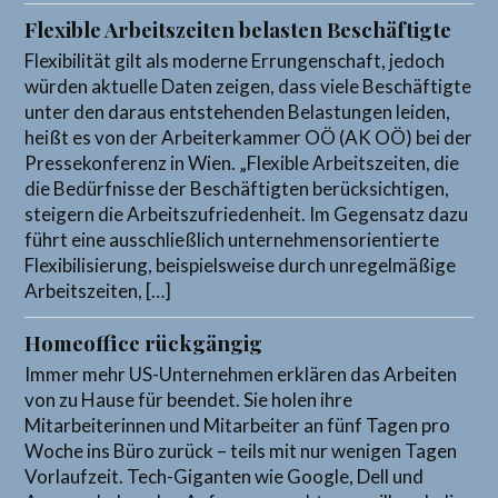
Flexible Arbeitszeiten belasten Beschäftigte
Flexibilität gilt als moderne Errungenschaft, jedoch
würden aktuelle Daten zeigen, dass viele Beschäftigte
unter den daraus entstehenden Belastungen leiden,
heißt es von der Arbeiterkammer OÖ (AK OÖ) bei der
Pressekonferenz in Wien. „Flexible Arbeitszeiten, die
die Bedürfnisse der Beschäftigten berücksichtigen,
steigern die Arbeitszufriedenheit. Im Gegensatz dazu
führt eine ausschließlich unternehmensorientierte
Flexibilisierung, beispielsweise durch unregelmäßige
Arbeitszeiten, […]
Homeoffice rückgängig
Immer mehr US-Unternehmen erklären das Arbeiten
von zu Hause für beendet. Sie holen ihre
Mitarbeiterinnen und Mitarbeiter an fünf Tagen pro
Woche ins Büro zurück – teils mit nur wenigen Tagen
Vorlaufzeit. Tech-Giganten wie Google, Dell und