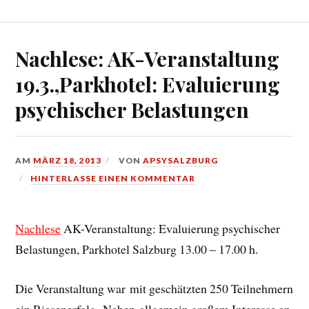
Nachlese: AK-Veranstaltung
19.3.,Parkhotel: Evaluierung
psychischer Belastungen
AM
MÄRZ 18, 2013
VON
APSYSALZBURG
HINTERLASSE EINEN KOMMENTAR
Nachlese
AK-Veranstaltung: Evaluierung psychischer
Belastungen, Parkhotel Salzburg 13.00 – 17.00 h.
Di
e Veranstaltung war mit geschätzten 250 Teilnehmern
ein Riesenerfolg. Neben allgemein großem Interesse an