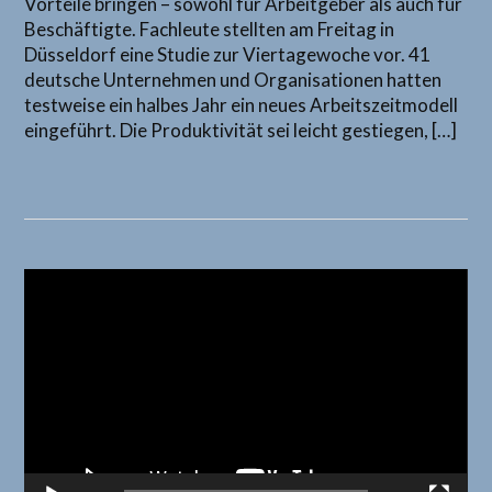
Vorteile bringen – sowohl für Arbeitgeber als auch für
Beschäftigte. Fachleute stellten am Freitag in
Düsseldorf eine Studie zur Viertagewoche vor. 41
deutsche Unternehmen und Organisationen hatten
testweise ein halbes Jahr ein neues Arbeitszeitmodell
eingeführt. Die Produktivität sei leicht gestiegen, […]
Video-
Player