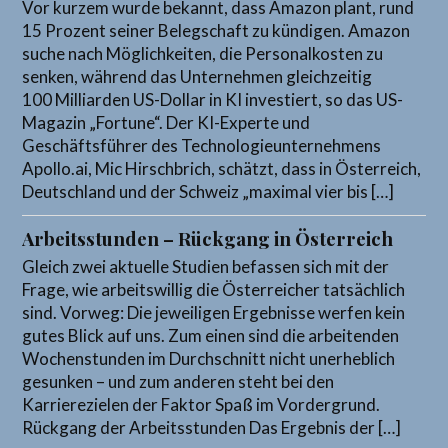
Vor kurzem wurde bekannt, dass Amazon plant, rund
15 Prozent seiner Belegschaft zu kündigen. Amazon
suche nach Möglichkeiten, die Personalkosten zu
senken, während das Unternehmen gleichzeitig
100 Milliarden US-Dollar in KI investiert, so das US-
Magazin „Fortune“. Der KI-Experte und
Geschäftsführer des Technologieunternehmens
Apollo.ai, Mic Hirschbrich, schätzt, dass in Österreich,
Deutschland und der Schweiz „maximal vier bis […]
Arbeitsstunden – Rückgang in Österreich
Gleich zwei aktuelle Studien befassen sich mit der
Frage, wie arbeitswillig die Österreicher tatsächlich
sind. Vorweg: Die jeweiligen Ergebnisse werfen kein
gutes Blick auf uns. Zum einen sind die arbeitenden
Wochenstunden im Durchschnitt nicht unerheblich
gesunken – und zum anderen steht bei den
Karrierezielen der Faktor Spaß im Vordergrund.
Rückgang der Arbeitsstunden Das Ergebnis der […]