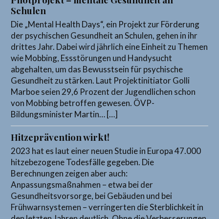
Schulen
Die „Mental Health Days“, ein Projekt zur Förderung
der psychischen Gesundheit an Schulen, gehen in ihr
drittes Jahr. Dabei wird jährlich eine Einheit zu Themen
wie Mobbing, Essstörungen und Handysucht
abgehalten, um das Bewusstsein für psychische
Gesundheit zu stärken. Laut Projektinitiator Golli
Marboe seien 29,6 Prozent der Jugendlichen schon
von Mobbing betroffen gewesen. ÖVP-
Bildungsminister Martin… […]
Hitzeprävention wirkt!
2023 hat es laut einer neuen Studie in Europa 47.000
hitzebezogene Todesfälle gegeben. Die
Berechnungen zeigen aber auch:
Anpassungsmaßnahmen – etwa bei der
Gesundheitsvorsorge, bei Gebäuden und bei
Frühwarnsystemen – verringerten die Sterblichkeit in
den letzten Jahren deutlich. Ohne die Verbesserungen