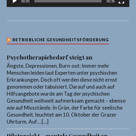
00:00
00:35
BETRIEBLICHE GESUNDHEITSFÖRDERUNG
Psychotherapiebedarf steigt an
Ängste, Depressionen, Burn-out: Immer mehr
Menschen leiden laut Experten unter psychischen
Erkrankungen. Doch oft werden diese nicht ernst
genommen oder tabuisiert. Darauf und auch auf
Hilfsangebote wurde am Tag der psychischen
Gesundheit weltweit aufmerksam gemacht – ebenso
wie auf Missstände. In Grün, der Farbe für seelische
Gesundheit, leuchtet am 10. Oktober der Grazer
Uhrturm. Auf… […]
Pilotprojekt – mentale Gesundheit an