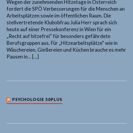
Wegen der zunehmenden Hitzetage in Österreich
fordert die SPÖ Verbesserungen für die Menschen an
Arbeitsplätzen sowie im öffentlichen Raum. Die
stellvertretende Klubobfrau Julia Herr sprach sich
heute auf einer Pressekonferenz in Wien für ein
„Recht auf hitzefrei“ für besonders gefährdete
Berufsgruppen aus. Für „Hitzearbeitsplätze“ wie in
Wäschereien, Gießereien und Küchen brauche es mehr
Pausen in… […]
PSYCHOLOGIE 50PLUS