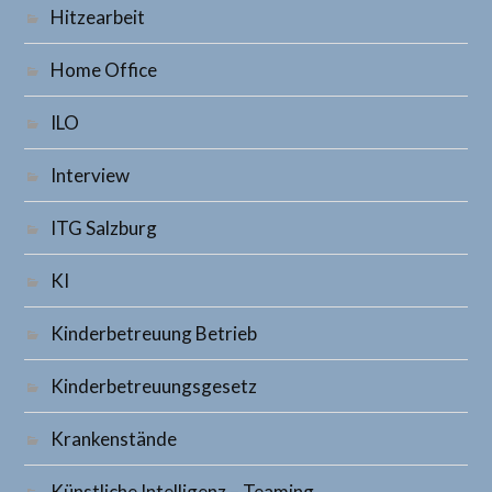
Hitzearbeit
Home Office
ILO
Interview
ITG Salzburg
KI
Kinderbetreuung Betrieb
Kinderbetreuungsgesetz
Krankenstände
Künstliche Intelligenz – Teaming