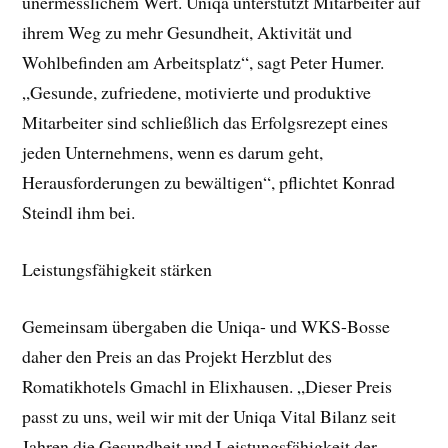
unermesslichem Wert. Uniqa unterstützt Mitarbeiter auf
ihrem Weg zu mehr Gesundheit, Aktivität und
Wohlbefinden am Arbeitsplatz“, sagt Peter Humer.
„Gesunde, zufriedene, motivierte und produktive
Mitarbeiter sind schließlich das Erfolgsrezept eines
jeden Unternehmens, wenn es darum geht,
Herausforderungen zu bewältigen“, pflichtet Konrad
Steindl ihm bei.
Leistungsfähigkeit stärken
Gemeinsam übergaben die Uniqa- und WKS-Bosse
daher den Preis an das Projekt Herzblut des
Romatikhotels Gmachl in Elixhausen. „Dieser Preis
passt zu uns, weil wir mit der Uniqa Vital Bilanz seit
Jahren die Gesundheit und Leistungsfähigkeit der