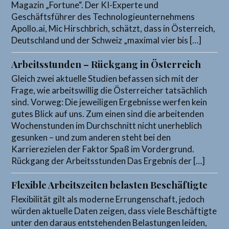
Magazin „Fortune“. Der KI-Experte und
Geschäftsführer des Technologieunternehmens
Apollo.ai, Mic Hirschbrich, schätzt, dass in Österreich,
Deutschland und der Schweiz „maximal vier bis […]
Arbeitsstunden – Rückgang in Österreich
Gleich zwei aktuelle Studien befassen sich mit der
Frage, wie arbeitswillig die Österreicher tatsächlich
sind. Vorweg: Die jeweiligen Ergebnisse werfen kein
gutes Blick auf uns. Zum einen sind die arbeitenden
Wochenstunden im Durchschnitt nicht unerheblich
gesunken – und zum anderen steht bei den
Karrierezielen der Faktor Spaß im Vordergrund.
Rückgang der Arbeitsstunden Das Ergebnis der […]
Flexible Arbeitszeiten belasten Beschäftigte
Flexibilität gilt als moderne Errungenschaft, jedoch
würden aktuelle Daten zeigen, dass viele Beschäftigte
unter den daraus entstehenden Belastungen leiden,