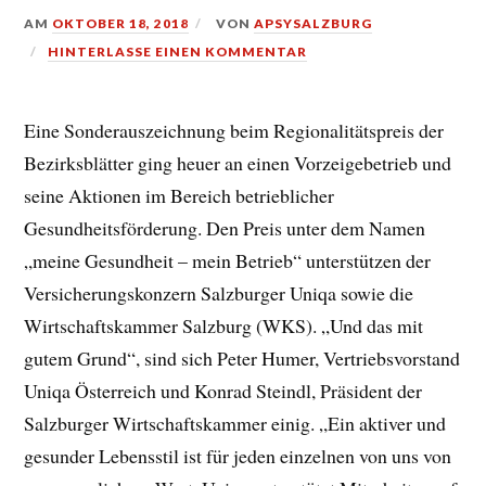
AM
OKTOBER 18, 2018
VON
APSYSALZBURG
HINTERLASSE EINEN KOMMENTAR
Eine Sonderauszeichnung beim Regionalitätspreis der
Bezirksblätter ging heuer an einen Vorzeigebetrieb und
seine Aktionen im Bereich betrieblicher
Gesundheitsförderung. Den Preis unter dem Namen
„meine Gesundheit – mein Betrieb“ unterstützen der
Versicherungskonzern Salzburger Uniqa sowie die
Wirtschaftskammer Salzburg (WKS). „Und das mit
gutem Grund“, sind sich Peter Humer, Vertriebsvorstand
Uniqa Österreich und Konrad Steindl, Präsident der
Salzburger Wirtschaftskammer einig. „Ein aktiver und
gesunder Lebensstil ist für jeden einzelnen von uns von