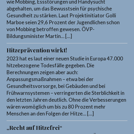
wie Mobbing, Essstörungen und Handysucht
abgehalten, um das Bewusstsein für psychische
Gesundheit zu stärken. Laut Projektinitiator Golli
Marboe seien 29,6 Prozent der Jugendlichen schon
von Mobbing betroffen gewesen. ÖVP-
Bildungsminister Martin… […]
Hitzeprävention wirkt!
2023 hat es laut einer neuen Studie in Europa 47.000
hitzebezogene Todesfälle gegeben. Die
Berechnungen zeigen aber auch:
Anpassungsmaßnahmen – etwa bei der
Gesundheitsvorsorge, bei Gebäuden und bei
Frühwarnsystemen – verringerten die Sterblichkeit in
den letzten Jahren deutlich. Ohne die Verbesserungen
wären womöglich um bis zu 80 Prozent mehr
Menschen an den Folgen der Hitze… […]
„Recht auf Hitzefrei“