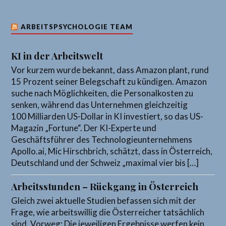
ARBEITSPSYCHOLOGIE TEAM
KI in der Arbeitswelt
Vor kurzem wurde bekannt, dass Amazon plant, rund
15 Prozent seiner Belegschaft zu kündigen. Amazon
suche nach Möglichkeiten, die Personalkosten zu
senken, während das Unternehmen gleichzeitig
100 Milliarden US-Dollar in KI investiert, so das US-
Magazin „Fortune“. Der KI-Experte und
Geschäftsführer des Technologieunternehmens
Apollo.ai, Mic Hirschbrich, schätzt, dass in Österreich,
Deutschland und der Schweiz „maximal vier bis […]
Arbeitsstunden – Rückgang in Österreich
Gleich zwei aktuelle Studien befassen sich mit der
Frage, wie arbeitswillig die Österreicher tatsächlich
sind. Vorweg: Die jeweiligen Ergebnisse werfen kein