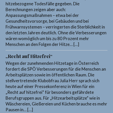
hitzebezogene Todesfälle gegeben. Die
Berechnungen zeigen aber auch:
Anpassungsmaßnahmen – etwa bei der
Gesundheitsvorsorge, bei Gebäuden und bei
Frühwarnsystemen – verringerten die Sterblichkeit in
den letzten Jahren deutlich. Ohne die Verbesserungen
wären womöglich um bis zu 80 Prozent mehr
Menschen an den Folgen der Hitze… […]
„Recht auf Hitzefrei“
Wegen der zunehmenden Hitzetage in Österreich
fordert die SPÖ Verbesserungen für die Menschen an
Arbeitsplätzen sowie im öffentlichen Raum. Die
stellvertretende Klubobfrau Julia Herr sprach sich
heute auf einer Pressekonferenz in Wien für ein
„Recht auf hitzefrei“ für besonders gefährdete
Berufsgruppen aus. Für „Hitzearbeitsplätze“ wie in
Wäschereien, Gießereien und Küchen brauche es mehr
Pausen in… […]