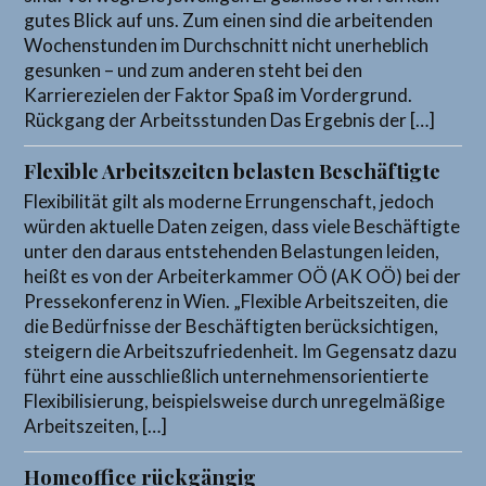
gutes Blick auf uns. Zum einen sind die arbeitenden
Wochenstunden im Durchschnitt nicht unerheblich
gesunken – und zum anderen steht bei den
Karrierezielen der Faktor Spaß im Vordergrund.
Rückgang der Arbeitsstunden Das Ergebnis der […]
Flexible Arbeitszeiten belasten Beschäftigte
Flexibilität gilt als moderne Errungenschaft, jedoch
würden aktuelle Daten zeigen, dass viele Beschäftigte
unter den daraus entstehenden Belastungen leiden,
heißt es von der Arbeiterkammer OÖ (AK OÖ) bei der
Pressekonferenz in Wien. „Flexible Arbeitszeiten, die
die Bedürfnisse der Beschäftigten berücksichtigen,
steigern die Arbeitszufriedenheit. Im Gegensatz dazu
führt eine ausschließlich unternehmensorientierte
Flexibilisierung, beispielsweise durch unregelmäßige
Arbeitszeiten, […]
Homeoffice rückgängig