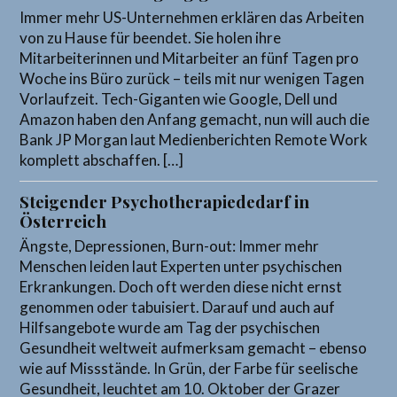
Immer mehr US-Unternehmen erklären das Arbeiten
von zu Hause für beendet. Sie holen ihre
Mitarbeiterinnen und Mitarbeiter an fünf Tagen pro
Woche ins Büro zurück – teils mit nur wenigen Tagen
Vorlaufzeit. Tech-Giganten wie Google, Dell und
Amazon haben den Anfang gemacht, nun will auch die
Bank JP Morgan laut Medienberichten Remote Work
komplett abschaffen. […]
Steigender Psychotherapiededarf in
Österreich
Ängste, Depressionen, Burn-out: Immer mehr
Menschen leiden laut Experten unter psychischen
Erkrankungen. Doch oft werden diese nicht ernst
genommen oder tabuisiert. Darauf und auch auf
Hilfsangebote wurde am Tag der psychischen
Gesundheit weltweit aufmerksam gemacht – ebenso
wie auf Missstände. In Grün, der Farbe für seelische
Gesundheit, leuchtet am 10. Oktober der Grazer