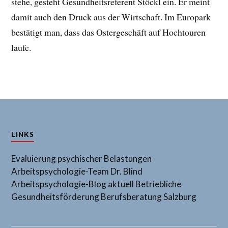
stehe, gesteht Gesundheitsreferent Stöckl ein. Er meint
damit auch den Druck aus der Wirtschaft. Im Europark
bestätigt man, dass das Ostergeschäft auf Hochtouren
laufe.
LINKS
Evaluierung psychischer Belastungen
Arbeitspsychologie-Team Dr. Blind
Arbeitspsychologie-Blog aktuell
Betriebliche
Gesundheitsförderung
Berufsberatung Salzburg