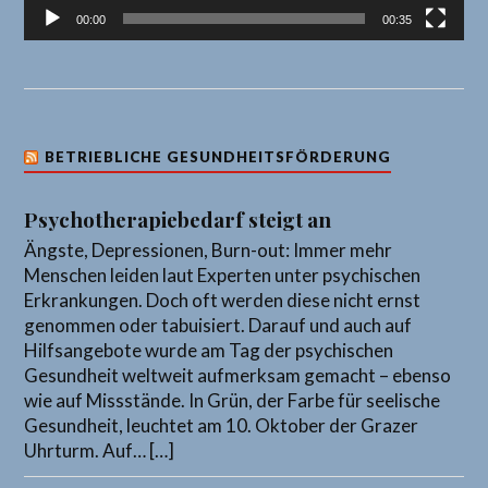
00:00
00:35
BETRIEBLICHE GESUNDHEITSFÖRDERUNG
Psychotherapiebedarf steigt an
Ängste, Depressionen, Burn-out: Immer mehr
Menschen leiden laut Experten unter psychischen
Erkrankungen. Doch oft werden diese nicht ernst
genommen oder tabuisiert. Darauf und auch auf
Hilfsangebote wurde am Tag der psychischen
Gesundheit weltweit aufmerksam gemacht – ebenso
wie auf Missstände. In Grün, der Farbe für seelische
Gesundheit, leuchtet am 10. Oktober der Grazer
Uhrturm. Auf… […]