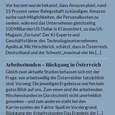
Vor kurzem wurde bekannt, dass Amazon plant, rund
15 Prozent seiner Belegschaft zu kündigen. Amazon
suche nach Möglichkeiten, die Personalkosten zu
senken, während das Unternehmen gleichzeitig
100 Milliarden US-Dollar in KI investiert, so das US-
Magazin „Fortune“. Der KI-Experte und
Geschäftsführer des Technologieunternehmens
Apollo.ai, Mic Hirschbrich, schätzt, dass in Österreich,
Deutschland und der Schweiz „maximal vier bis […]
Arbeitsstunden – Rückgang in Österreich
Gleich zwei aktuelle Studien befassen sich mit der
Frage, wie arbeitswillig die Österreicher tatsächlich
sind. Vorweg: Die jeweiligen Ergebnisse werfen kein
gutes Blick auf uns. Zum einen sind die arbeitenden
Wochenstunden im Durchschnitt nicht unerheblich
gesunken – und zum anderen steht bei den
Karrierezielen der Faktor Spaß im Vordergrund.
Rückgang der Arbeitsstunden Das Ergebnis der […]