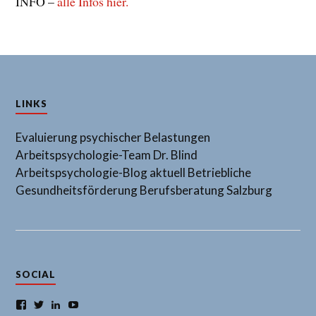
INFO –
alle Infos hier.
LINKS
Evaluierung psychischer Belastungen
Arbeitspsychologie-Team Dr. Blind
Arbeitspsychologie-Blog aktuell
Betriebliche
Gesundheitsförderung
Berufsberatung Salzburg
SOCIAL
Facebook
Twitter
LinkedIn
YouTube