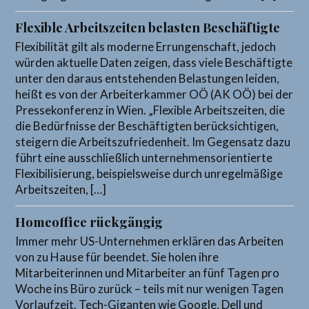
Flexible Arbeitszeiten belasten Beschäftigte
Flexibilität gilt als moderne Errungenschaft, jedoch
würden aktuelle Daten zeigen, dass viele Beschäftigte
unter den daraus entstehenden Belastungen leiden,
heißt es von der Arbeiterkammer OÖ (AK OÖ) bei der
Pressekonferenz in Wien. „Flexible Arbeitszeiten, die
die Bedürfnisse der Beschäftigten berücksichtigen,
steigern die Arbeitszufriedenheit. Im Gegensatz dazu
führt eine ausschließlich unternehmensorientierte
Flexibilisierung, beispielsweise durch unregelmäßige
Arbeitszeiten, […]
Homeoffice rückgängig
Immer mehr US-Unternehmen erklären das Arbeiten
von zu Hause für beendet. Sie holen ihre
Mitarbeiterinnen und Mitarbeiter an fünf Tagen pro
Woche ins Büro zurück – teils mit nur wenigen Tagen
Vorlaufzeit. Tech-Giganten wie Google, Dell und