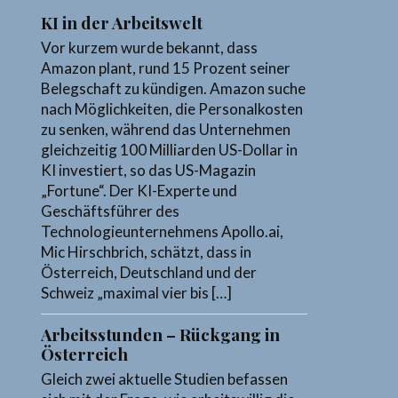
KI in der Arbeitswelt
Vor kurzem wurde bekannt, dass
Amazon plant, rund 15 Prozent seiner
Belegschaft zu kündigen. Amazon suche
nach Möglichkeiten, die Personalkosten
zu senken, während das Unternehmen
gleichzeitig 100 Milliarden US-Dollar in
KI investiert, so das US-Magazin
„Fortune“. Der KI-Experte und
Geschäftsführer des
Technologieunternehmens Apollo.ai,
Mic Hirschbrich, schätzt, dass in
Österreich, Deutschland und der
Schweiz „maximal vier bis […]
Arbeitsstunden – Rückgang in
Österreich
Gleich zwei aktuelle Studien befassen