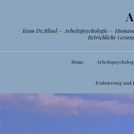
Zum
Inhalt
A
springen
Team Dr.Blind – Arbeitspsychologie – Humane 
Betriebliche Gesun
Home
Arbeitspsycholog
Evaluierung und 