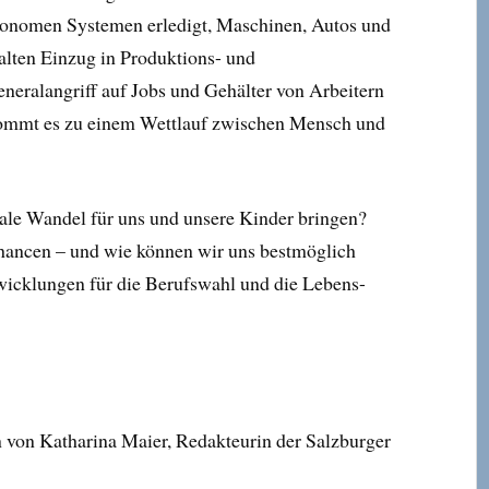
onomen Systemen erledigt, Maschinen, Autos und
halten Einzug in Produktions- und
eneralangriff auf Jobs und Gehälter von Arbeitern
mmt es zu einem Wettlauf zwischen Mensch und
ale Wandel für uns und unsere Kinder bringen?
hancen – und wie können wir uns bestmöglich
wicklungen für die Berufswahl und die Lebens-
n von Katharina Maier, Redakteurin der Salzburger