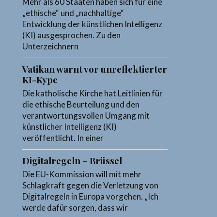
Mehr als 60 Staaten haben sich für eine
„ethische“ und „nachhaltige“
Entwicklung der künstlichen Intelligenz
(KI) ausgesprochen. Zu den
Unterzeichnern
Vatikan warnt vor unreflektierter
KI-Kype
Die katholische Kirche hat Leitlinien für
die ethische Beurteilung und den
verantwortungsvollen Umgang mit
künstlicher Intelligenz (KI)
veröffentlicht. In einer
Digitalregeln – Brüssel
Die EU-Kommission will mit mehr
Schlagkraft gegen die Verletzung von
Digitalregeln in Europa vorgehen. „Ich
werde dafür sorgen, dass wir