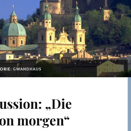
ORIE:
GWANDHAUS
ssion: „Die
von morgen“