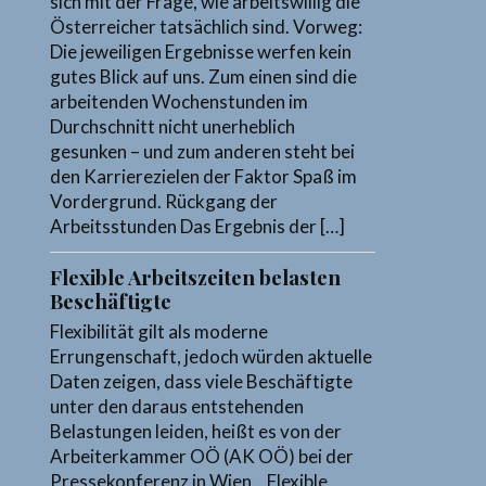
sich mit der Frage, wie arbeitswillig die
Österreicher tatsächlich sind. Vorweg:
Die jeweiligen Ergebnisse werfen kein
gutes Blick auf uns. Zum einen sind die
arbeitenden Wochenstunden im
Durchschnitt nicht unerheblich
gesunken – und zum anderen steht bei
den Karrierezielen der Faktor Spaß im
Vordergrund. Rückgang der
Arbeitsstunden Das Ergebnis der […]
Flexible Arbeitszeiten belasten
Beschäftigte
Flexibilität gilt als moderne
Errungenschaft, jedoch würden aktuelle
Daten zeigen, dass viele Beschäftigte
unter den daraus entstehenden
Belastungen leiden, heißt es von der
Arbeiterkammer OÖ (AK OÖ) bei der
Pressekonferenz in Wien. „Flexible