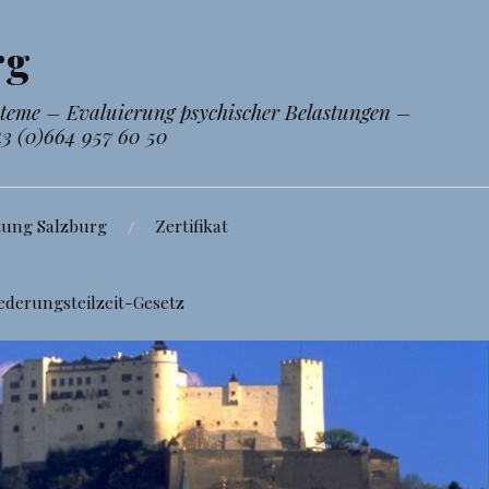
rg
steme – Evaluierung psychischer Belastungen –
43 (0)664 957 60 50
tung Salzburg
Zertifikat
ederungsteilzeit-Gesetz