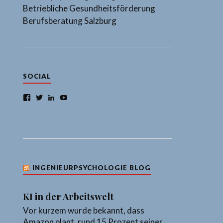
Betriebliche Gesundheitsförderung
Berufsberatung Salzburg
SOCIAL
Facebook
Twitter
LinkedIn
YouTube
INGENIEURPSYCHOLOGIE BLOG
KI in der Arbeitswelt
Vor kurzem wurde bekannt, dass
Amazon plant, rund 15 Prozent seiner