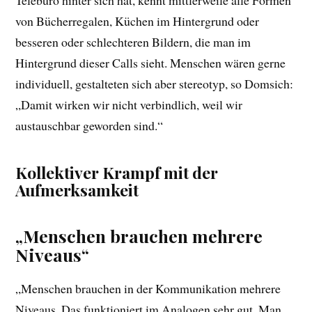
Telebüro hinter sich hat, kennt mittlerweile alle Formen
von Bücherregalen, Küchen im Hintergrund oder
besseren oder schlechteren Bildern, die man im
Hintergrund dieser Calls sieht. Menschen wären gerne
individuell, gestalteten sich aber stereotyp, so Domsich:
„Damit wirken wir nicht verbindlich, weil wir
austauschbar geworden sind.“
Kollektiver Krampf mit der
Aufmerksamkeit
„Menschen brauchen mehrere
Niveaus“
„Menschen brauchen in der Kommunikation mehrere
Niveaus. Das funktioniert im Analogen sehr gut. Man