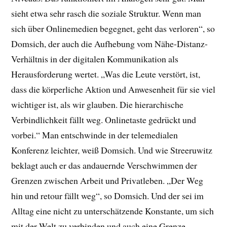
sieht etwa sehr rasch die soziale Struktur. Wenn man
sich über Onlinemedien begegnet, geht das verloren“, so
Domsich, der auch die Aufhebung vom Nähe-Distanz-
Verhältnis in der digitalen Kommunikation als
Herausforderung wertet. „Was die Leute verstört, ist,
dass die körperliche Aktion und Anwesenheit für sie viel
wichtiger ist, als wir glauben. Die hierarchische
Verbindlichkeit fällt weg. Onlinetaste gedrückt und
vorbei.“ Man entschwinde in der telemedialen
Konferenz leichter, weiß Domsich. Und wie Streeruwitz
beklagt auch er das andauernde Verschwimmen der
Grenzen zwischen Arbeit und Privatleben. „Der Weg
hin und retour fällt weg“, so Domsich. Und der sei im
Alltag eine nicht zu unterschätzende Konstante, um sich
mit der Welt zu verbinden und auch eine Grenze