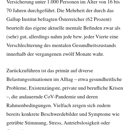
Versicherung unter 1.000 Personen im Alter von 16 bis
70 Jahren durchgeführt. Die Mehrheit der durch das
Gallup Institut befragten Österreicher (62 Prozent)
beurteilt das eigene aktuelle mentale Befinden zwar als
(sehr) gut, allerdings nahm jede bzw. jeder Vierte eine
Verschlechterung des mentalen Gesundheitszustands
innerhalb der vergangenen zwölf Monate wahr.
Zurückzuführen ist das primär auf diverse
Belastungssituationen im Alltag – etwa gesundheitliche
Probleme, Existenzängste, private und berufliche Krisen
–, die andauernde CoV-Pandemie und deren
Rahmenbedingungen. Vielfach zeigen sich zudem
bereits konkrete Beschwerdebilder und Symptome wie
getrübte Stimmung, Stress, Antriebslosigkeit oder